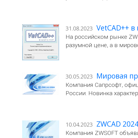
VetCAD++ в
31.08.2023
На российском рынке ZWC
разумной цене, а в миро
Мировая пр
30.05.2023
Компания Сапрсофт, офи
России. Новинка характ
ZWCAD 2024
10.04.2023
Компания ZWSOFT объявля