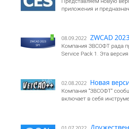
Представляем новую верс
приложения и предназнач
ZWCAD 2023 
08.09.2022
Компания ЗВСОФТ рада п
Service Pack 1. Эта верс
Новая верси
02.08.2022
Компания "ЗВСОФТ" сообщ
включает в себя инструм
Дружествен
01.07.2022