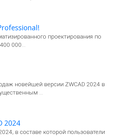
ofessional!
матизированного проектирования по
 400 000…
родаж новейшей версии ZWCAD 2024 в
существенным …
D 2024
24, в составе которой пользователи