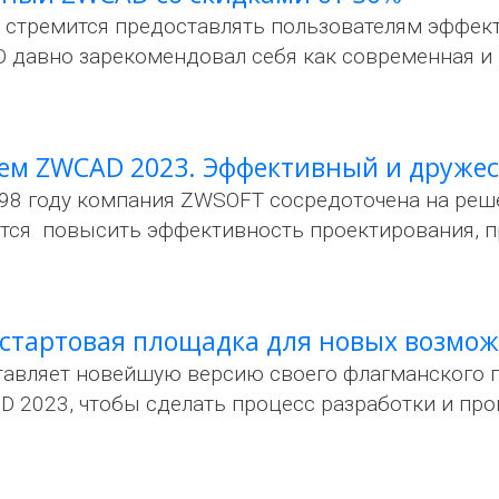
стремится предоставлять пользователям эффек
 давно зарекомендовал себя как современная и
ем ZWCAD 2023. Эффективный и друже
998 году компания ZWSOFT сосредоточена на реш
тся повысить эффективность проектирования, п
 стартовая площадка для новых возмо
авляет новейшую версию своего флагманского п
 2023, чтобы сделать процесс разработки и пр