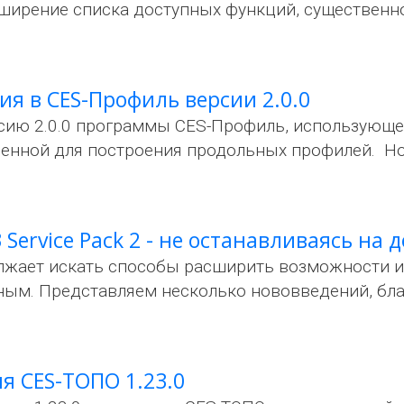
сширение списка доступных функций, существенн
ия в CES-Профиль версии 2.0.0
сию 2.0.0 программы CES-Профиль, использующе
ченной для построения продольных профилей. Н
Service Pack 2 - не останавливаясь на 
жает искать способы расширить возможности и 
ым. Представляем несколько нововведений, бл
я CES-ТОПО 1.23.0