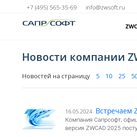
+7 (495) 565-35-69
info@zwsoft.ru
ZW
Новости компании 
Новостей на страницу
5
10
25
5
Встречаем 
16.05.2024
Компания Сапрсофт, офиц
версия ZWCAD 2025 посту