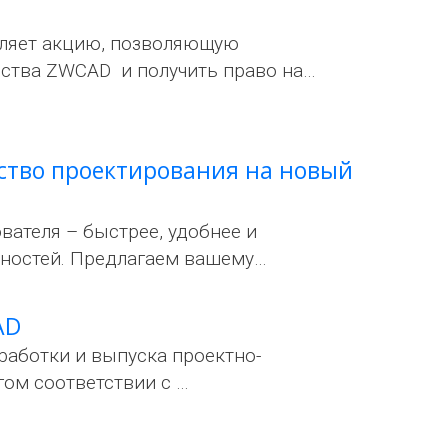
ляет акцию, позволяющую
ества ZWCAD и получить право на…
обство проектирования на новый
вателя – быстрее, удобнее и
ностей. Предлагаем вашему…
AD
аботки и выпуска проектно-
гом соответствии с …