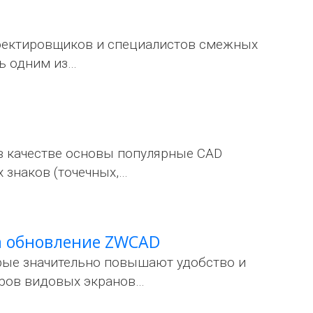
оектировщиков и специалистов смежных
сь одним из…
в качестве основы популярные CAD
 знаков (точечных,…
на обновление ZWCAD
рые значительно повышают удобство и
еров видовых экранов…