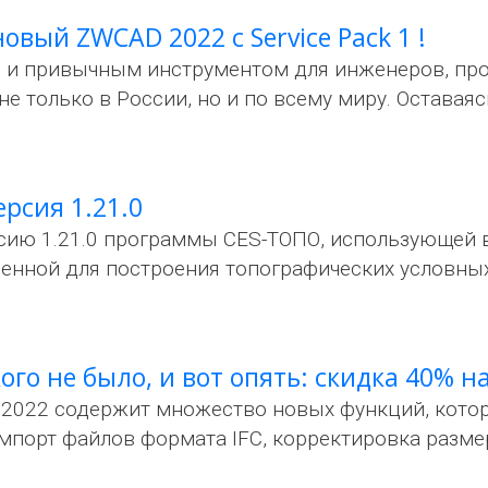
овый ZWCAD 2022 с Service Pack 1 !
 и привычным инструментом для инженеров, пр
е только в России, но и по всему миру. Оставая
рсия 1.21.0
ию 1.21.0 программы CES-ТОПО, использующей 
енной для построения топографических условных
ого не было, и вот опять: скидка 40% 
2022 содержит множество новых функций, кото
мпорт файлов формата IFC, корректировка разм