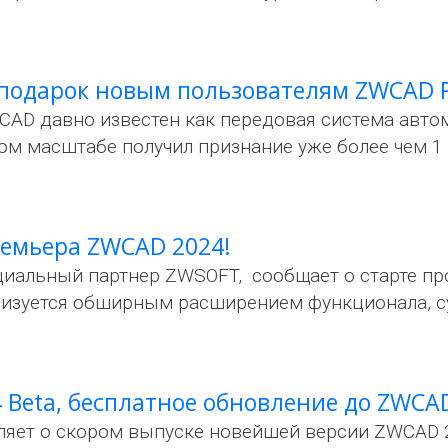
 подарок новым пользователям ZWCAD Pr
AD давно известен как передовая система авто
вом масштабе получил признание уже более чем 1
емьера ZWCAD 2024!
циальный партнер ZWSOFT, сообщает о старте п
еризуется обширным расширением функционала, 
 Beta, бесплатное обновление до ZWCA
ет о скором выпуске новейшей версии ZWCAD 20