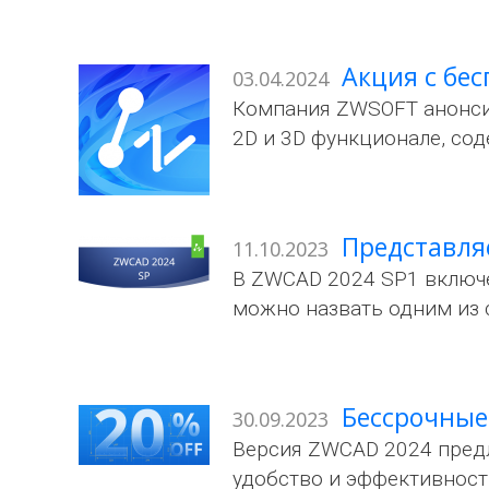
Акция с бе
03.04.2024
Компания ZWSOFT анонсир
2D и 3D функционале, со
Представля
11.10.2023
В ZWCAD 2024 SP1 включе
можно назвать одним из
Бессрочные
30.09.2023
Версия ZWCAD 2024 пред
удобство и эффективност