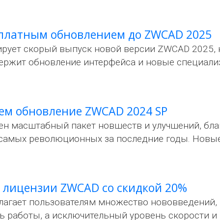
сплатным обновлением до ZWCAD 2025
ует скорый выпуск новой версии ZWCAD 2025, к
держит обновление интерфейса и новые специал
ем обновление ZWCAD 2024 SP
н масштабный пакет новшеств и улучшений, бл
 самых революционных за последние годы. Нов
 лицензии ZWCAD со скидкой 20%
лагает пользователям множество нововведений,
ь работы, а исключительный уровень скорости и