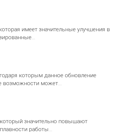
оторая имеет значительные улучшения в
изированные…
агодаря которым данное обновление
ые возможности может…
 который значительно повышают
 плавности работы…