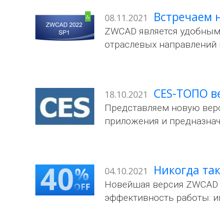
Встречаем н
08.11.2021
ZWCAD является удобным
отраслевых направлений н
CES-ТОПО ве
18.10.2021
Представляем новую верс
приложения и предназнач
Никогда так
04.10.2021
Новейшая версия ZWCAD 
эффективность работы: и