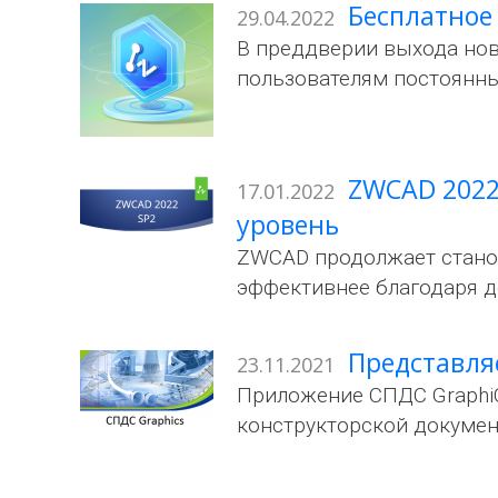
Бесплатное
29.04.2022
В преддверии выхода но
пользователям постоянны
ZWCAD 2022 
17.01.2022
уровень
ZWCAD продолжает станови
эффективнее благодаря 
Представля
23.11.2021
Приложение СПДС GraphiC
конструкторской докумен