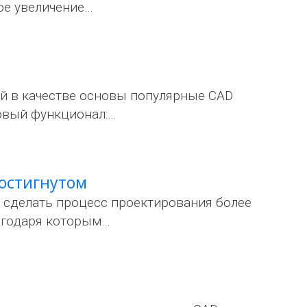
ое увеличение…
й в качестве основы популярные CAD
овый функционал:…
достигнутом
сделать процесс проектирования более
агодаря которым…