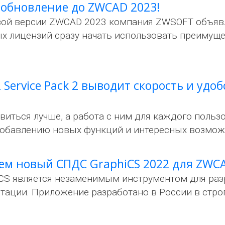
 обновление до ZWCAD 2023!
вой версии ZWCAD 2023 компания ZWSOFT объяв
х лицензий сразу начать использовать преимущ
Service Pack 2 выводит скорость и уд
ться лучше, а работа с ним для каждого пользо
добавлению новых функций и интересных возмож
ем новый СПДС GraphiCS 2022 для ZWC
S является незаменимым инструментом для разр
тации. Приложение разработано в России в стро