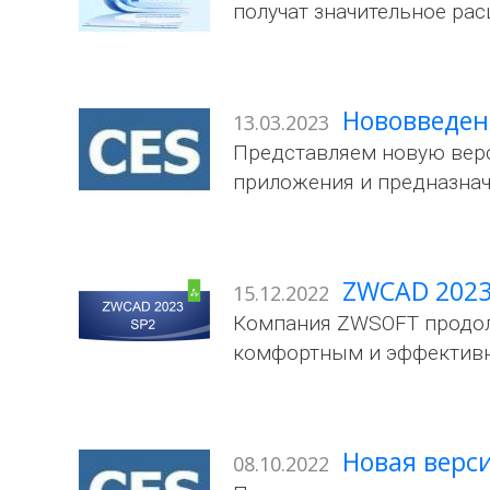
получат значительное ра
Нововведен
13.03.2023
Представляем новую вер
приложения и предназна
ZWCAD 2023 
15.12.2022
Компания ZWSOFT продол
комфортным и эффективн
Новая верси
08.10.2022