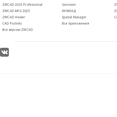
ZWCAD 2025 Professional
Geonium
Z
ZWCAD MFG 2025
ИНЖКАД
Z
ZWCAD Viewer
S
patial Manager
C
CAD Pockets
Все приложения
Все версии ZWCAD