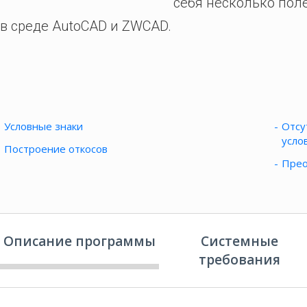
себя несколько пол
в среде AutoCAD и ZWCAD.
Условные знаки
Отсу
усло
Построение откосов
Прео
Описание программы
Системные
требования