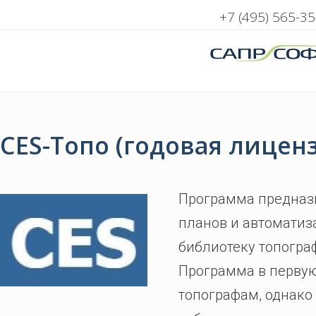
+7 (495) 565-35
CES-Топо (годовая лицен
Программа предназ
планов и автоматиз
библиотеку топогра
Программа в первую
топографам, однако