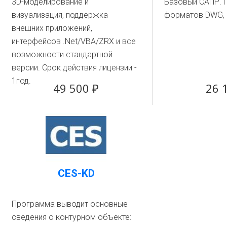
3D-моделирование и
Базовый САПР. 
визуализация, поддержка
форматов DWG,
внешних приложений,
интерфейсов .Net/VBA/ZRX и все
возможности стандартной
версии. Срок действия лицензии -
1год.
49 500 ₽
26 
CES-KD
Программа выводит основные
сведения о контурном объекте: