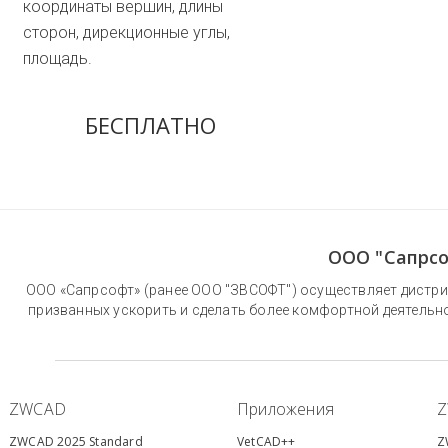
координаты вершин, длины
сторон, дирекционные углы,
площадь.
БЕСПЛАТНО
ООО "Сапрсо
ООО «Сапрсофт» (ранее ООО "ЗВСОФТ") осуществляет дистри
призванных ускорить и сделать более комфортной деятельн
ZWCAD
Приложения
ZWCAD 2025 Standard
VetCAD++
Z