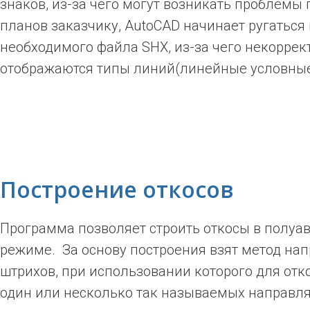
знаков, из-за чего могут возникать проблемы
планов заказчику, AutoCAD начинает ругаться 
необходимого файла SHX, из-за чего некоррек
отображаются типы линий(линейные условные
Построение откосов
Программа позволяет строить откосы в полуа
режиме. За основу построения взят метод н
штрихов, при использовании которого для отк
один или несколько так называемых направл