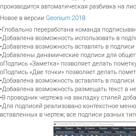
производится автоматическая разбивка на ли
Новое в версии
Geonium 2018
:
•Глобально переработана команда подписыва
•Добавлена возможность использовать в под
•Добавлена возможность вставлять в подпис
•Добавлены динамические подписи для общег
oПодпись «Заметка» позволяет делать пометку
oПодпись «Две точки» позволяет делать поме
•Добавлена возможность вставлять в подписи
•Добавлена возможность размещать текст в н
•В проводник чертежа на закладку стилей доба
•Для подписей реализовано контекстное меню 
вставленных в чертеж; все подписи разных ти