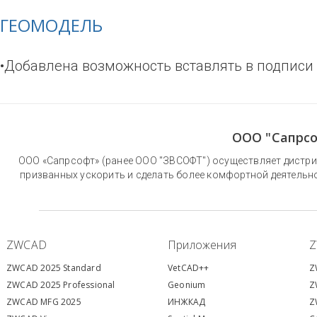
ГЕОМОДЕЛЬ
•Добавлена возможность вставлять в подписи
ООО "Сапрсо
ООО «Сапрсофт» (ранее ООО "ЗВСОФТ") осуществляет дистри
призванных ускорить и сделать более комфортной деятельн
ZWCAD
Приложения
ZWCAD 2025 Standard
VetCAD++
Z
ZWCAD 2025 Professional
Geonium
Z
ZWCAD MFG 2025
ИНЖКАД
Z