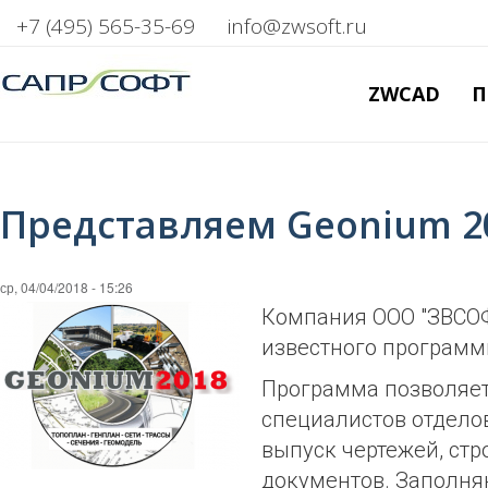
+7 (495) 565-35-69
info@zwsoft.ru
ZWCAD
П
Представляем Geonium 20
ср, 04/04/2018 - 15:26
Компания ООО "ЗВСОФ
известного программ
Программа позволяет
специалистов отдело
выпуск чертежей, ст
документов. Заполня