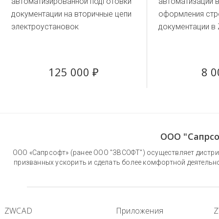
автоматизированной подготовки
автоматизации 
документации на вторичные цепи
оформления стр
электроустановок
документации в
125 000 ₽
8 0
ООО "Сапрсо
ООО «Сапрсофт» (ранее ООО "ЗВСОФТ") осуществляет дистри
призванных ускорить и сделать более комфортной деятельн
ZWCAD
Приложения