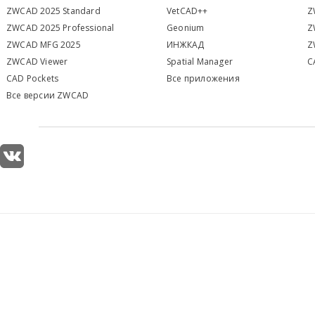
ZWCAD 2025 Standard
VetCAD++
Z
ZWCAD 2025 Professional
Geonium
Z
ZWCAD MFG 2025
ИНЖКАД
Z
ZWCAD Viewer
S
patial Manager
C
CAD Pockets
Все приложения
Все версии ZWCAD