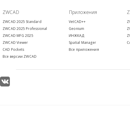
ZWCAD
Приложения
ZWCAD 2025 Standard
VetCAD++
Z
ZWCAD 2025 Professional
Geonium
Z
ZWCAD MFG 2025
ИНЖКАД
Z
ZWCAD Viewer
S
patial Manager
C
CAD Pockets
Все приложения
Все версии ZWCAD