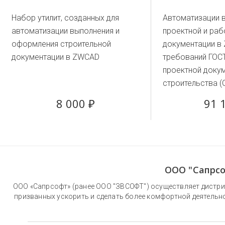
Набор утилит, созданных для
Автоматизации 
автоматизации выполнения и
проектной и раб
оформления строительной
документации в
документации в ZWCAD
требований ГОС
проектной докум
строительства (
8 000 ₽
91 
ООО "Сапрсо
ООО «Сапрсофт» (ранее ООО "ЗВСОФТ") осуществляет дистри
призванных ускорить и сделать более комфортной деятельн