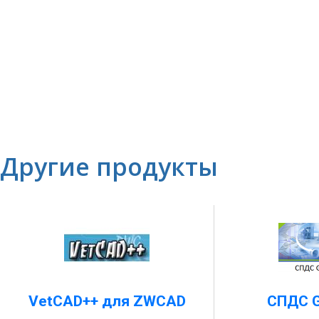
Другие продукты
VetCAD++ для ZWCAD
СПДС G