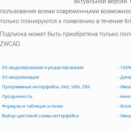
актуальной версии.
пользования всеми современными возможнос
только планируются к появлению в течение б
Подписка может быть приобретена только пол
ZWCAD.
3D-моделирование и редактирование
100%
3D-визуализация
Дина
Программные интерфейсы .Net, VBA, ZRX
Импо
Прозрачность
Анно
Формулы в таблицах и полях
Вспл
Выбор цветовой схемы интерфейса
Умна