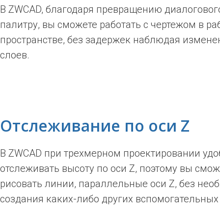
В ZWCAD, благодаря превращению диалогового
палитру, вы сможете работать с чертежом в р
пространстве, без задержек наблюдая измене
слоев.
Отслеживание по оси Z
В ZWCAD при трехмерном проектировании удо
отслеживать высоту по оси Z, поэтому вы смож
рисовать линии, параллельные оси Z, без нео
создания каких-либо других вспомогательных