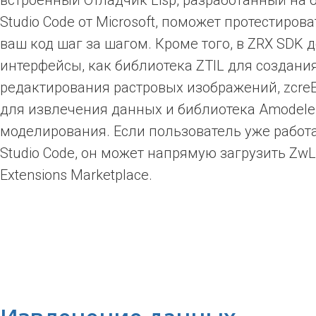
встроенный Отладчик Lisp, разработанный на б
Studio Code от Microsoft, поможет протестирова
ваш код шаг за шагом. Кроме того, в ZRX SDK 
интерфейсы, как библиотека ZTIL для создани
редактирования растровых изображений, zcreE
для извлечения данных и библиотека Amodeler
моделирования. Если пользователь уже работае
Studio Code, он может напрямую загрузить ZwLi
Extensions Marketplace.