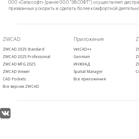
ООО «Сапрсофт» (ранее ООО "ЗВСОФТ") осуществляет дистри
призванных ускорить и сделать более комфортной деятельн
ZWCAD
Приложения
ZWCAD 2025 Standard
VetCAD++
Z
ZWCAD 2025 Professional
Geonium
Z
ZWCAD MFG 2025
ИНЖКАД
Z
ZWCAD Viewer
S
patial Manager
C
CAD Pockets
Все приложения
Все версии ZWCAD