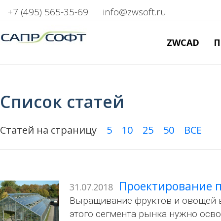
+7 (495) 565-35-69
info@zwsoft.ru
ZWCAD
П
Список статей
Статей на страницу
5
10
25
50
ВСЕ
Проектирование п
31.07.2018
Выращивание фруктов и овощей в 
этого сегмента рынка нужно осв