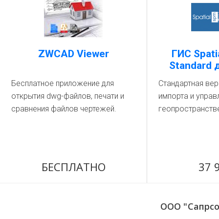
ZWCAD Viewer
ГИС Spati
Standard
Бесплатное приложение для
Стандартная вер
открытия dwg-файлов, печати и
импорта и управ
сравнения файлов чертежей.
геопространств
БЕСПЛАТНО
37 
ООО "Сапрсо