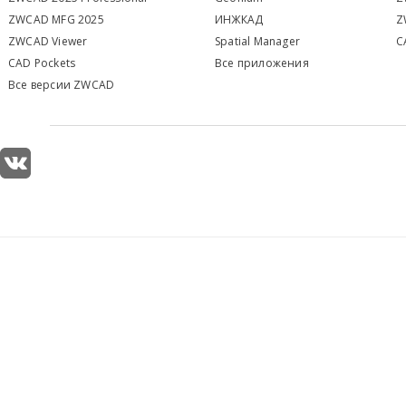
ZWCAD MFG 2025
ИНЖКАД
Z
ZWCAD Viewer
S
patial Manager
C
CAD Pockets
Все приложения
Все версии ZWCAD