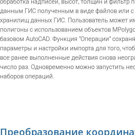
обработка надписей, высот, толщин и фильтр 
данным ГИС полученным в виде файлов или с 
хранилищ данных ГИС. Пользователь может и
полигоны с использованием объектов MPolygo
базовом AutoCAD. Функция "Операции" сохраня
параметры и настройки импорта для того, что
все ранее выполненные действия снова неог
число раз. Одновременно можно запустить не
наборов операций.
Преобразование координа