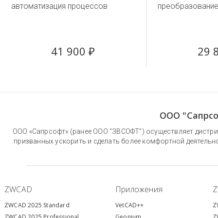
автоматизация процессов
преобразование
41 900 ₽
29 
ООО "Сапрсо
ООО «Сапрсофт» (ранее ООО "ЗВСОФТ") осуществляет дистри
призванных ускорить и сделать более комфортной деятельн
ZWCAD
Приложения
ZWCAD 2025 Standard
VetCAD++
Z
ZWCAD 2025 Professional
Geonium
Z