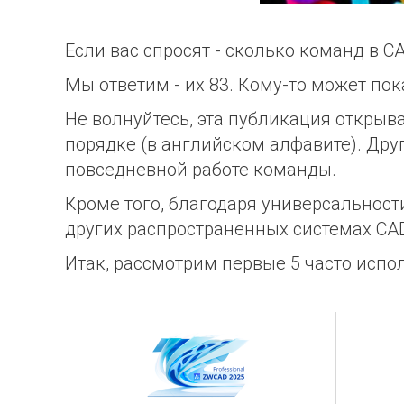
Если вас спросят - сколько команд в C
Мы ответим - их 83. Кому-то может по
Не волнуйтесь, эта публикация откры
порядке (в английском алфавите). Дру
повседневной работе команды.
Кроме того, благодаря универсальност
других распространенных системах CA
Итак, рассмотрим первые 5 часто исп