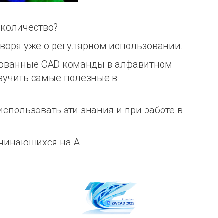
 количество?
оворя уже о регулярном использовании.
ебованные CAD команды в алфавитном
изучить самые полезные в
спользовать эти знания и при работе в
чинающихся на A.