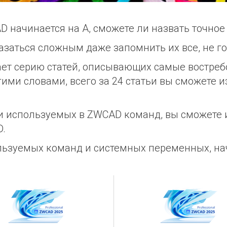
AD начинается на A, сможете ли назвать точное
казаться сложным даже запомнить их все, не г
вает серию статей, описывающих самые востр
гими словами, всего за 24 статьи вы сможете 
и используемых в ZWCAD команд, вы сможете и
D.
ользуемых команд и системных переменных, на