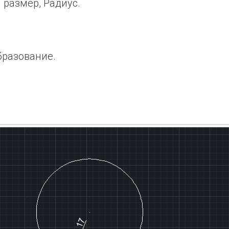
 размер, Радиус.
бразование.