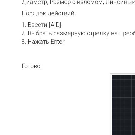
Диаметр, Размер с изломом, Линейный
Порядок действий:
Ввести [AID].
Выбрать размерную стрелку на прео
Нажать Enter.
Готово!