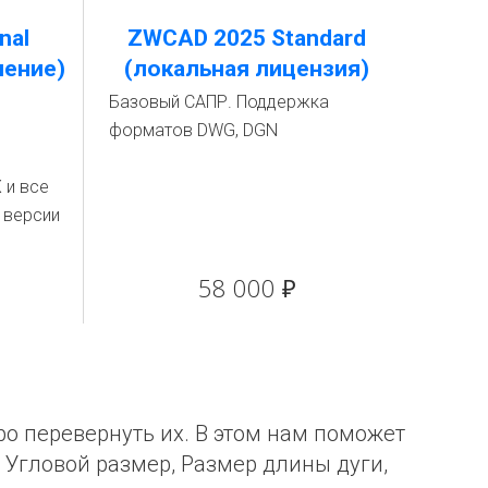
nal
ZWCAD 2025 Standard
ление)
(локальная лицензия)
Базовый САПР. Поддержка
форматов DWG, DGN
 и все
 версии
58 000 ₽
ро перевернуть их. В этом нам поможет
 Угловой размер, Размер длины дуги,