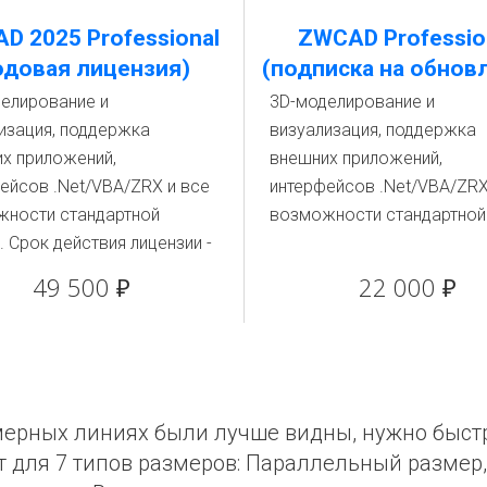
D 2025 Professional
ZWCAD Professio
одовая лицензия)
(подписка на обнов
елирование и
3D-моделирование и
изация, поддержка
визуализация, поддержка
х приложений,
внешних приложений,
ейсов .Net/VBA/ZRX и все
интерфейсов .Net/VBA/ZRX
ности стандартной
возможности стандартной
. Срок действия лицензии -
49 500 ₽
22 000 ₽
змерных линиях были лучше видны, нужно быст
 для 7 типов размеров: Параллельный размер,