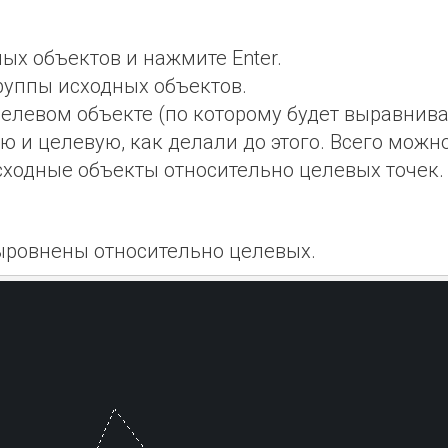
ых объектов и нажмите Enter.
руппы исходных объектов.
елевом объекте (по которому будет выравнива
ю и целевую, как делали до этого. Всего можно
сходные объекты относительно целевых точек.
выровнены относительно целевых.