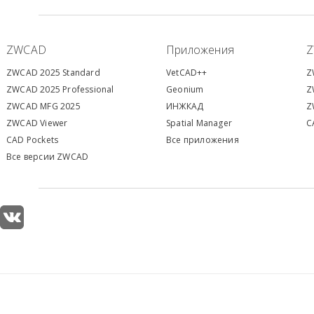
ZWCAD
Приложения
ZWCAD 2025 Standard
VetCAD++
Z
ZWCAD 2025 Professional
Geonium
Z
ZWCAD MFG 2025
ИНЖКАД
Z
ZWCAD Viewer
S
patial Manager
C
CAD Pockets
Все приложения
Все версии ZWCAD