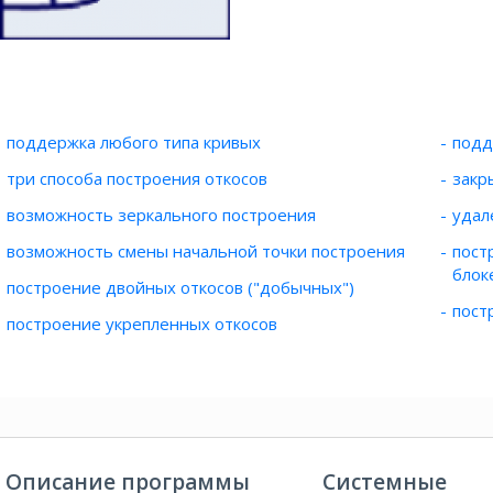
поддержка любого типа кривых
подд
три способа построения откосов
закр
возможность зеркального построения
удал
возможность смены начальной точки построения
пост
блок
построение двойных откосов ("добычных")
пост
построение укрепленных откосов
Описание программы
Системные