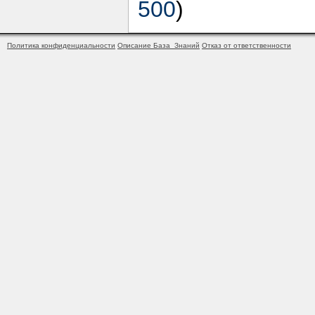
500
)
Политика конфиденциальности
Описание База_Знаний
Отказ от ответственности