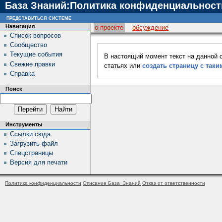
База Знаний:Политика конфиденциальност
представиться системе
Навигация
о проекте
обсуждение
Список вопросов
Сообщество
Текущие события
В настоящий момент текст на данной 
Свежие правки
статьях или
создать страницу с так
Справка
Поиск
Инструменты
Ссылки сюда
Загрузить файл
Спецстраницы
Версия для печати
Политика конфиденциальности
Описание База_Знаний
Отказ от ответственности