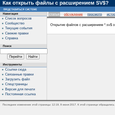
Как открыть файлы с расширением SV$?
представиться системе
Навигация
статья
обсуждение
просмотр
исто
Список вопросов
Сообщество
Открытие файлов с расширением *.sv$ 
Текущие события
Свежие правки
Справка
Поиск
Инструменты
Ссылки сюда
Связанные правки
Загрузить файл
Спецстраницы
Версия для печати
Постоянная ссылка
Последнее изменение этой страницы: 12:19, 9 июня 2017.
К этой странице обращались 